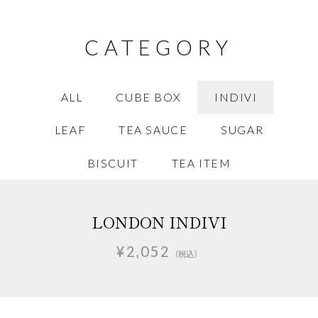
CATEGORY
ALL
CUBE BOX
INDIVI
LEAF
TEA SAUCE
SUGAR
BISCUIT
TEA ITEM
LONDON INDIVI
¥2,052
（税込）