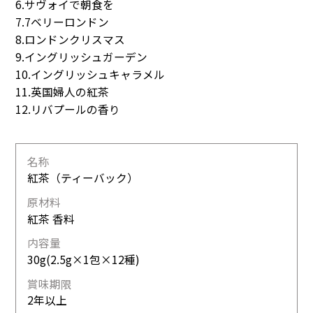
6.サヴォイで朝食を
7.7ベリーロンドン
8.ロンドンクリスマス
9.イングリッシュガーデン
10.イングリッシュキャラメル
11.英国婦人の紅茶
12.リバプールの香り
名称
紅茶（ティーバック）
原材料
紅茶 香料
内容量
30g(2.5g×1包×12種)
賞味期限
2年以上