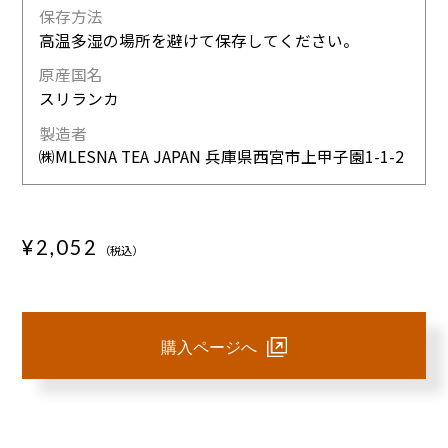
保存方法
高温多湿の場所を避けて保存してください。
原産国名
スリランカ
製造者
㈱MLESNA TEA JAPAN 兵庫県西宮市上甲子園1-1-2
¥2,052
（税込）
購入ページへ