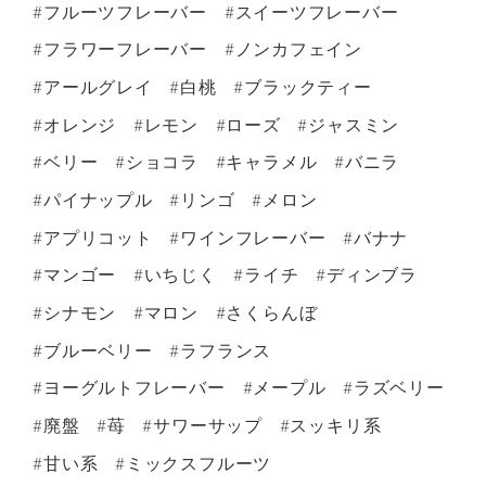
#フルーツフレーバー
#スイーツフレーバー
#フラワーフレーバー
#ノンカフェイン
#アールグレイ
#白桃
#ブラックティー
#オレンジ
#レモン
#ローズ
#ジャスミン
#ベリー
#ショコラ
#キャラメル
#バニラ
#パイナップル
#リンゴ
#メロン
#アプリコット
#ワインフレーバー
#バナナ
#マンゴー
#いちじく
#ライチ
#ディンブラ
#シナモン
#マロン
#さくらんぼ
#ブルーベリー
#ラフランス
#ヨーグルトフレーバー
#メープル
#ラズベリー
#廃盤
#苺
#サワーサップ
#スッキリ系
#甘い系
#ミックスフルーツ