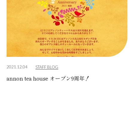
2021.12.04
STAFF BLOG
annon tea house オープン9周年！