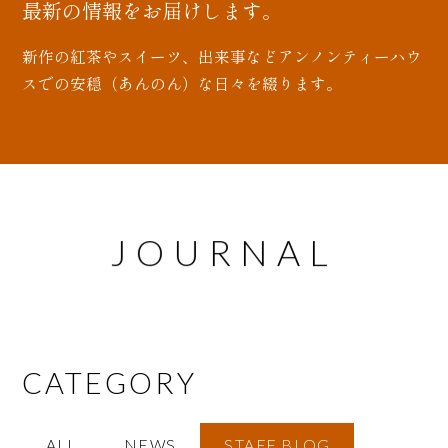
最新の情報をお届けします。
新作の紅茶やスイーツ、出来事などアンノンティーハウ
スでの安穏（あんのん）な日々を綴ります。
JOURNAL
CATEGORY
ALL
NEWS
STAFF BLOG