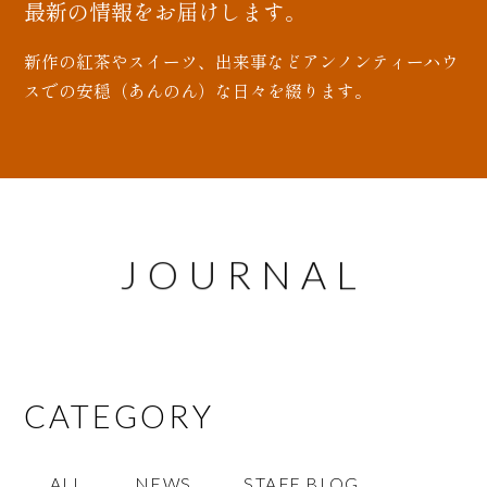
最新の情報をお届けします。
新作の紅茶やスイーツ、出来事などアンノンティーハウ
スでの安穏（あんのん）な日々を綴ります。
JOURNAL
CATEGORY
ALL
NEWS
STAFF BLOG