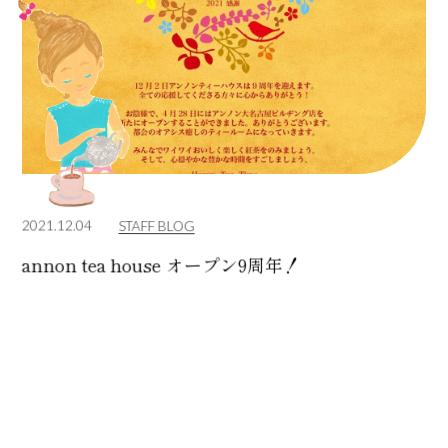
2021.12.04
STAFF BLOG
annon tea house オープン9周年！