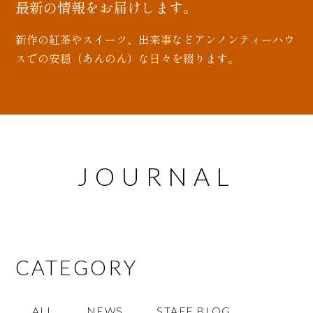
最新の情報をお届けします。
新作の紅茶やスイーツ、出来事などアンノンティーハウ
スでの安穏（あんのん）な日々を綴ります。
JOURNAL
CATEGORY
ALL
NEWS
STAFF BLOG