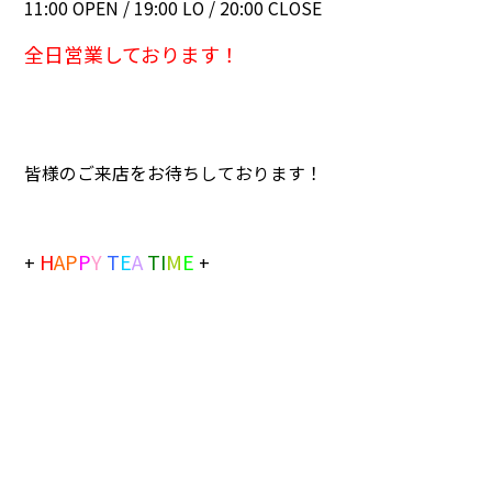
11:00 OPEN / 19:00 LO / 20:00 CLOSE
全日営業しております！
皆様のご来店をお待ちしております！
H
A
P
P
Y
T
E
A
T
I
M
E
+
+