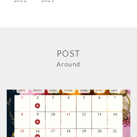
POST
Around